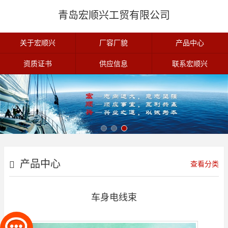
青岛宏顺兴工贸有限公司
关于宏顺兴
厂容厂貌
产品中心
资质证书
供应信息
联系宏顺兴
产品中心
查看分类
车身电线束