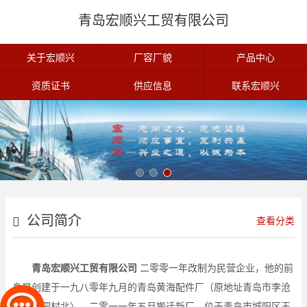
青岛宏顺兴工贸有限公司
关于宏顺兴
厂容厂貌
产品中心
资质证书
供应信息
联系宏顺兴
公司简介
查看分类
青岛宏顺兴工贸有限公司
二零零一年改制为民营企业，他的前
身是创建于一九八零年九月的青岛黄海配件厂（原地址青岛市李沧
区大枣园村北），二零一一年五月搬迁新厂，位于青岛市城阳区王